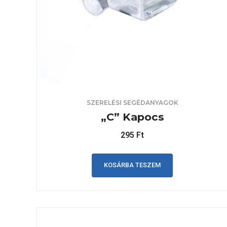
SZERELÉSI SEGÉDANYAGOK
„C” Kapocs
295
Ft
KOSÁRBA TESZEM