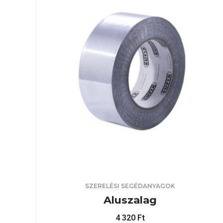
SZERELÉSI SEGÉDANYAGOK
Aluszalag
4 320
Ft