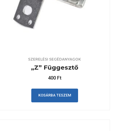
SZERELÉSI SEGÉDANYAGOK
„Z” Függesztő
400
Ft
KOSÁRBA TESZEM