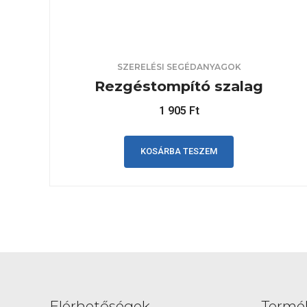
SZERELÉSI SEGÉDANYAGOK
Rezgéstompító szalag
1 905
Ft
KOSÁRBA TESZEM
Elérhetőségek
Termé