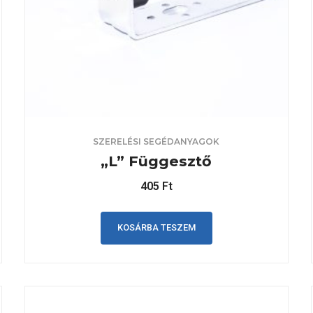
SZERELÉSI SEGÉDANYAGOK
„L” Függesztő
405
Ft
KOSÁRBA TESZEM