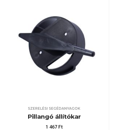
SZERELÉSI SEGÉDANYAGOK
Pillangó állítókar
1 467
Ft