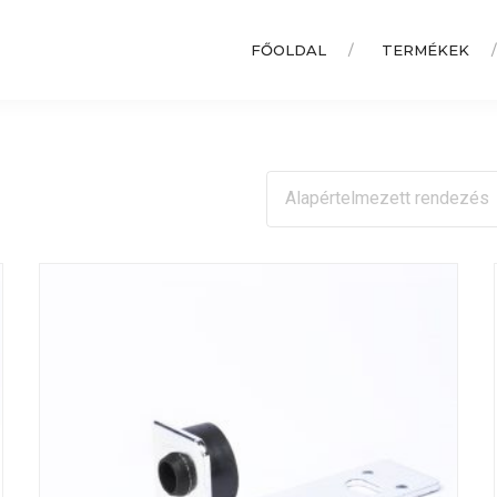
FŐOLDAL
TERMÉKEK
Alapértelmezett rendezés