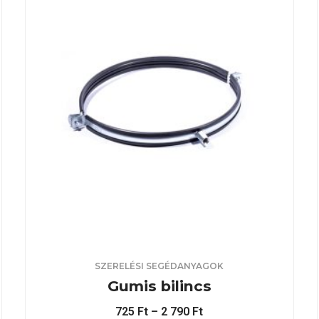
SZERELÉSI SEGÉDANYAGOK
Gumis bilincs
725
Ft
–
2 790
Ft