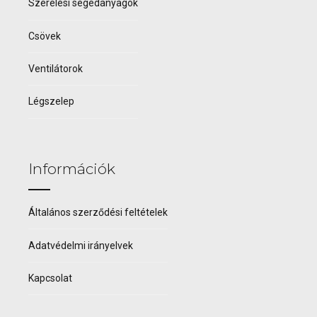
Szerelési segédanyagok
Csövek
Ventilátorok
Légszelep
Információk
Általános szerződési feltételek
Adatvédelmi irányelvek
Kapcsolat