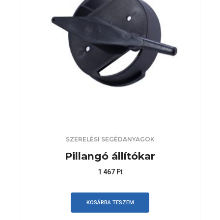
SZERELÉSI SEGÉDANYAGOK
Pillangó állítókar
1 467
Ft
KOSÁRBA TESZEM