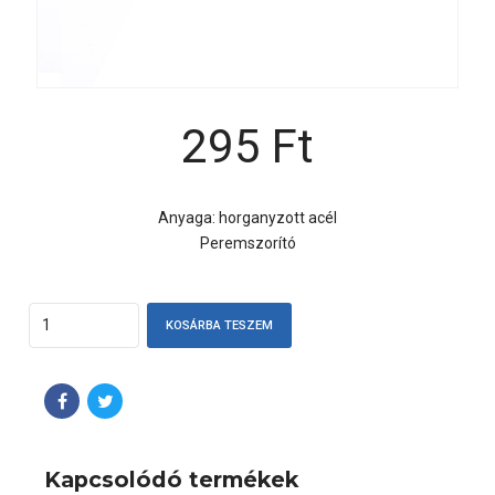
295
Ft
Anyaga: horganyzott acél
Peremszorító
Quantity
KOSÁRBA TESZEM
Kapcsolódó termékek