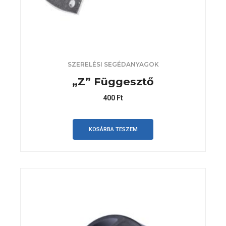
SZERELÉSI SEGÉDANYAGOK
„Z” Függesztő
400
Ft
KOSÁRBA TESZEM