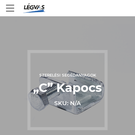
SZERELÉSI SEGÉDANYAGOK
„C” Kapocs
SKU: N/A